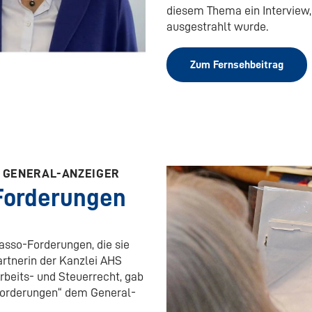
diesem Thema ein Interview,
ausgestrahlt wurde.
Zum Fernsehbeitrag
EN GENERAL-ANZEIGER
Forderungen
asso-Forderungen, die sie
Partnerin der Kanzlei AHS
beits- und Steuerrecht, gab
Forderungen“ dem General-