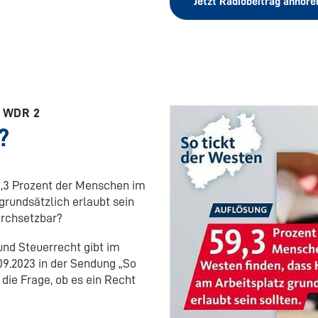
Jetzt Radiobeitrag anhöre
N WDR 2
?
9,3 Prozent der Menschen im
rundsätzlich erlaubt sein
urchsetzbar?
 und Steuerrecht gibt im
9.2023 in der Sendung „So
die Frage, ob es ein Recht