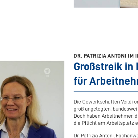
DR. PATRIZIA ANTONI IM
Großstreik in
für Arbeitne
Die Gewerkschaften Ver.di
groß angelegten, bundesweit
Doch haben Arbeitnehmer, di
die Pflicht am Arbeitsplatz
Dr. Patrizia Antoni, Fachanw