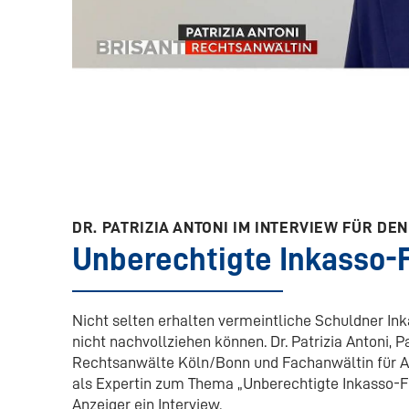
DR. PATRIZIA ANTONI IM INTERVIEW FÜR D
Unberechtigte Inkasso-
Nicht selten erhalten vermeintliche Schuldner Ink
nicht nachvollziehen können. Dr. Patrizia Antoni, 
Rechtsanwälte Köln/Bonn und Fachanwältin für Ar
als Expertin zum Thema „Unberechtigte Inkasso-
Anzeiger ein Interview.