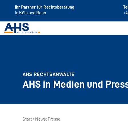
Ihr Partner für Rechtsberatung
Te
In Köln und Bonn
+4
AHS RECHTSANWÄLTE
AHS in Medien und Pres
Start
News
Presse