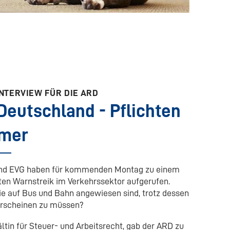
 INTERVIEW FÜR DIE ARD
 Deutschland - Pflichten
hmer
 und EVG haben für kommenden Montag zu einem
en Warnstreik im Verkehrssektor aufgerufen.
e auf Bus und Bahn angewiesen sind, trotz dessen
 erscheinen zu müssen?
ältin für Steuer- und Arbeitsrecht, gab der ARD zu