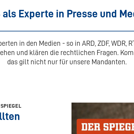
 als Experte in Presse und Me
erten in den Medien - so in ARD, ZDF, WDR, R
hen und klären die rechtlichen Fragen. Komp
das gilt nicht nur für unsere Mandanten.
 SPIEGEL
llten