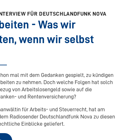
M INTERVIEW FÜR DEUTSCHLANDFUNK NOVA
beiten - Was wir
ten, wenn wir selbst
chon mal mit dem Gedanken gespielt, zu kündigen
rbeiten zu nehmen. Doch welche Folgen hat solch
ezug von Arbeitslosengeld sowie auf die
Kranken- und Rentenversicherung?
hanwältin für Arbeits- und Steuerrecht, hat am
t dem Radiosender Deutschlandfunk Nova zu diesen
htliche Einblicke geliefert.