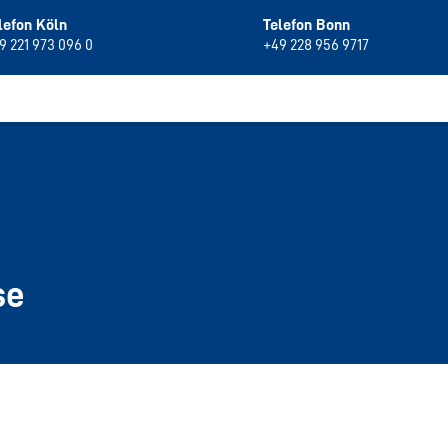
lefon Köln
Telefon Bonn
9 221 973 096 0
+49 228 956 9717
se