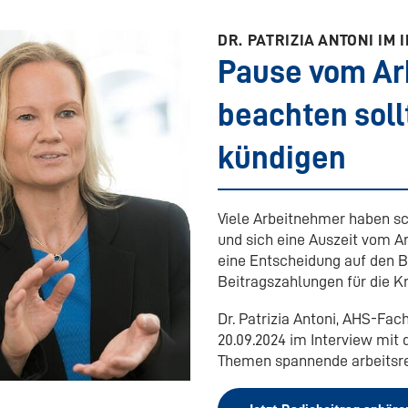
DR. PATRIZIA ANTONI I
Pause vom Ar
beachten soll
kündigen
Viele Arbeitnehmer haben s
und sich eine Auszeit vom A
eine Entscheidung auf den B
Beitragszahlungen für die 
Dr. Patrizia Antoni, AHS-Fac
20.09.2024 im Interview mi
Themen spannende arbeitsrec