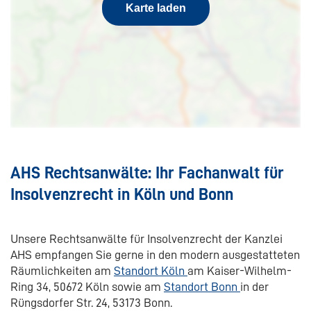
Karte laden
Deutschland
Tel:
+49 228 9569717
E-Mail:
info@ahs-kanzlei.de
Kontakt
Routenplaner
AHS Rechtsanwälte: Ihr Fachanwalt für
Insolvenzrecht in Köln und Bonn
Unsere Rechtsanwälte für Insolvenzrecht der Kanzlei
AHS empfangen Sie gerne in den modern ausgestatteten
Räumlichkeiten am
Standort Köln
am Kaiser-Wilhelm-
Ring 34, 50672 Köln sowie am
Standort Bonn
in der
Rüngsdorfer Str. 24, 53173 Bonn.