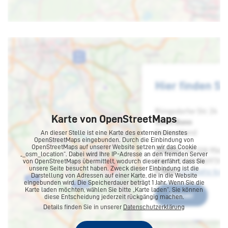
Karte von OpenStreetMaps
An dieser Stelle ist eine Karte des externen Dienstes
OpenStreetMaps eingebunden. Durch die Einbindung von
OpenStreetMaps auf unserer Website setzen wir das Cookie
„_osm_location“. Dabei wird Ihre IP-Adresse an den fremden Server
von OpenStreetMaps übermittelt, wodurch dieser erfährt, dass Sie
unsere Seite besucht haben. Zweck dieser Einbindung ist die
Darstellung von Adressen auf einer Karte, die in die Website
Bonn
eingebunden wird. Die Speicherdauer beträgt 1 Jahr. Wenn Sie die
Karte laden möchten, wählen Sie bitte „Karte laden“. Sie können
diese Entscheidung jederzeit rückgängig machen.
Details finden Sie in unserer
Datenschutzerklärung
Rüngsdorfer Str. 24
53173 Bonn