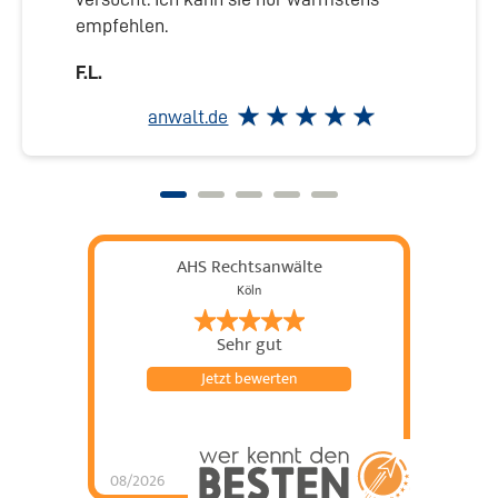
empfehlen.
F.L.
anwalt.de
AHS Rechtsanwälte
Köln
Sehr gut
Jetzt bewerten
08/2026
AHS Rechtsanwälte