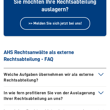
Sie möchten Ihre Rechtsabteilung
auslagern?
>> Melden Sie sich jetzt bei uns!
AHS Rechtsanwälte als externe
Rechtsabteilung - FAQ
Welche Aufgaben übernehmen wir als externe
Rechtsabteilung?
Als externe Rechtsabteilung bieten wir Ihnen im Rahmen
In wie fern profitieren Sie von der Auslagerung
unserer wirtschaftsrechtlichen Ausrichtung unsere
Ihrer Rechtsabteilung an uns?
Leistungen zum jederzeitigen Abruf in Köln, Bonn und
Umgebung an. Sie erhalten einen festen