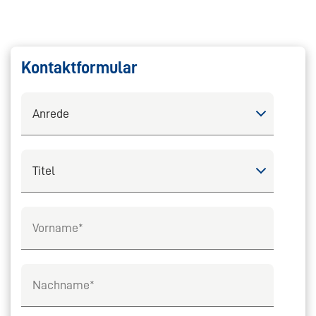
Kontaktformular
Select
Select
Vorname
Nachname