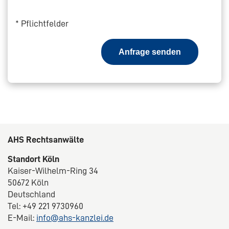
*
Pflichtfelder
Anfrage senden
AHS Rechtsanwälte
Standort Köln
Kaiser-Wilhelm-Ring 34
50672 Köln
Deutschland
Tel: +49 221 9730960
E-Mail:
info@ahs-kanzlei.de