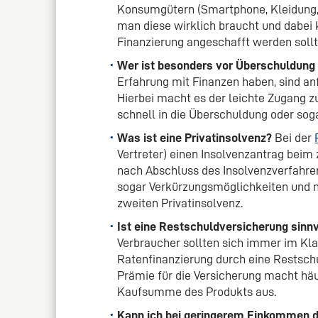
Konsumgütern (Smartphone, Kleidung, F
man diese wirklich braucht und dabei 
Finanzierung angeschafft werden sollt
Wer ist besonders vor Überschuldung
Erfahrung mit Finanzen haben, sind an
Hierbei macht es der leichte Zugang z
schnell in die Überschuldung oder soga
Was ist eine Privatinsolvenz?
Bei der
Vertreter) einen Insolvenzantrag beim 
nach Abschluss des Insolvenzverfahren
sogar Verkürzungsmöglichkeiten und na
zweiten Privatinsolvenz.
Ist eine Restschuldversicherung sinnv
Verbraucher sollten sich immer im Kla
Ratenfinanzierung durch eine Restschu
Prämie für die Versicherung macht häu
Kaufsumme des Produkts aus.
Kann ich bei geringerem Einkommen d