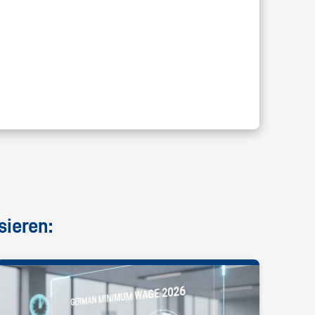
sieren: