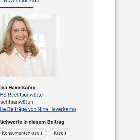
0. November 2015
ina Haverkamp
HS Rechtsanwälte
echtsanwältin
lle Beiträge von Nina Haverkamp
tichworte in diesem Beitrag
Konsumentenkredit
Kredit