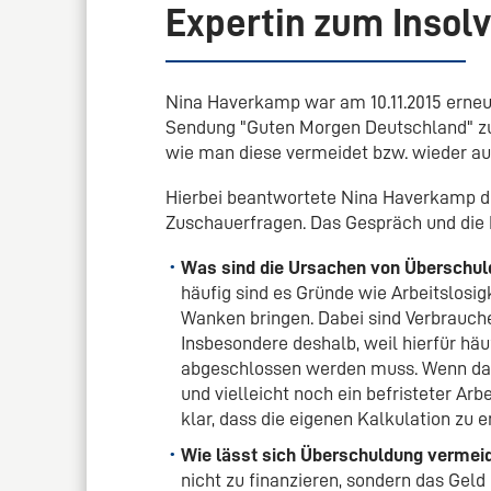
Expertin zum Insol
Nina Haverkamp war am 10.11.2015 erneut
Sendung "Guten Morgen Deutschland" zu
wie man diese vermeidet bzw. wieder a
Hierbei beantwortete Nina Haverkamp d
Zuschauerfragen. Das Gespräch und die
Was sind die Ursachen von Überschu
häufig sind es Gründe wie Arbeitslosigk
Wanken bringen. Dabei sind Verbrauche
Insbesondere deshalb, weil hierfür h
abgeschlossen werden muss. Wenn d
und vielleicht noch ein befristeter Ar
klar, dass die eigenen Kalkulation zu 
Wie lässt sich Überschuldung vermei
nicht zu finanzieren, sondern das Geld