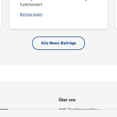
funktioniert.
Beitrag lesen
Alle News-Beiträge
Über uns
Bonn
AHS Rechtsanwälte –
tr. 24
Ihre 360°-Rechtsberatung