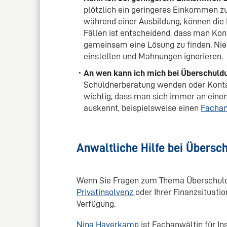
plötzlich ein geringeres Einkommen z
während einer Ausbildung, können die R
Fällen ist entscheidend, dass man Ko
gemeinsam eine Lösung zu finden. Nie
einstellen und Mahnungen ignorieren.
An wen kann ich mich bei Überschul
Schuldnerberatung wenden oder Kontak
wichtig, dass man sich immer an einen
auskennt, beispielsweise einen
Fachan
Anwaltliche Hilfe bei Übersc
Wenn Sie Fragen zum Thema Überschuldu
Privatinsolvenz
oder Ihrer Finanzsituati
Verfügung.
Nina Haverkamp
ist Fachanwältin für I