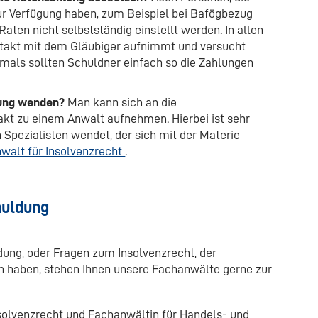
ur Verfügung haben, zum Beispiel bei Bafögbezug
aten nicht selbstständig einstellt werden. In allen
ntakt mit dem Gläubiger aufnimmt und versucht
mals sollten Schuldner einfach so die Zahlungen
dung wenden?
Man kann sich an die
t zu einem Anwalt aufnehmen. Hierbei ist sehr
 Spezialisten wendet, der sich mit der Materie
walt für Insolvenzrecht
.
huldung
ng, oder Fragen zum Insolvenzrecht, der
on haben, stehen Ihnen unsere Fachanwälte gerne zur
nsolvenzrecht und Fachanwältin für Handels- und