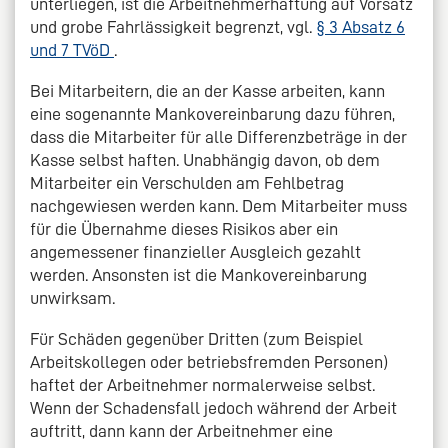
unterliegen, ist die Arbeitnehmerhaftung auf Vorsatz
und grobe Fahrlässigkeit begrenzt, vgl.
§ 3 Absatz 6
und 7 TVöD
.
Bei Mitarbeitern, die an der Kasse arbeiten, kann
eine sogenannte Mankovereinbarung dazu führen,
dass die Mitarbeiter für alle Differenzbeträge in der
Kasse selbst haften. Unabhängig davon, ob dem
Mitarbeiter ein Verschulden am Fehlbetrag
nachgewiesen werden kann. Dem Mitarbeiter muss
für die Übernahme dieses Risikos aber ein
angemessener finanzieller Ausgleich gezahlt
werden. Ansonsten ist die Mankovereinbarung
unwirksam.
Für Schäden gegenüber Dritten (zum Beispiel
Arbeitskollegen oder betriebsfremden Personen)
haftet der Arbeitnehmer normalerweise selbst.
Wenn der Schadensfall jedoch während der Arbeit
auftritt, dann kann der Arbeitnehmer eine