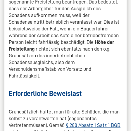
sogenannte Freistellung beantragen. Das bedeutet,
dass der Arbeitgeber für den Ausgleich des
Schadens aufkommen muss, weil der
Schadenseintritt betrieblich veranlasst war. Dies ist
beispielsweise der Fall, wenn ein Baggerfahrer
während der Arbeit das Auto einer betriebsfremden
Person leicht fahrlässig beschädigt. Die
Höhe der
Freistellung
richtet sich ebenfalls nach den o.g.
Grundsätzen des innerbetrieblichen
Schadensausgleichs; also dem
Verschuldensmaßstab von Vorsatz und
Fahrlässigkeit.
Erforderliche Beweislast
Grundsätzlich haftet man für alle Schäden, die man
selbst zu verantworten hat (sogenanntes
Vertretenmüssen). Gemäß
§ 280 Absatz 1 Satz 1 BGB