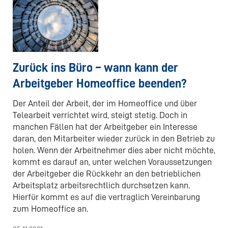
Zurück ins Büro – wann kann der
Arbeitgeber Homeoffice beenden?
Der Anteil der Arbeit, der im Homeoffice und über
Telearbeit verrichtet wird, steigt stetig. Doch in
manchen Fällen hat der Arbeitgeber ein Interesse
daran, den Mitarbeiter wieder zurück in den Betrieb zu
holen. Wenn der Arbeitnehmer dies aber nicht möchte,
kommt es darauf an, unter welchen Voraussetzungen
der Arbeitgeber die Rückkehr an den betrieblichen
Arbeitsplatz arbeitsrechtlich durchsetzen kann.
Hierfür kommt es auf die vertraglich Vereinbarung
zum Homeoffice an.