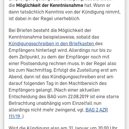
die
Möglichkeit der Kenntnisnahme
hat. Wann er
dann tatsächlich Kenntnis von der Kündigung nimmt,
ist dabei in der Regel unerheblich.
Bei Briefen besteht die Möglichkeit der
Kenntnisnahme beispielsweise, sobald das
Kündigungsschreiben in den Briefkasten
des
Empfängers hinterlegt wird. Allerdings nur bis zu
dem Zeitpunkt, zu dem der Empfänger noch mit
einer Postsendung rechnen muss. In der Regel also
bis zum Nachmittag. Erfolgt die Zustellung erst am
Abend, dann ist das Kündigungsschreiben erst am
darauf folgenden Tag in den Machtbereich des
Empfängers gelangt. (Nach einer aktuellen
Entscheidung des BAG vom 22.08.2019 ist eine starre
Betrachtung unabhängig vom Einzelfall nun
allerdings nicht mehr zwingend, vgl.
BAG 2 AZR
111/19
.)
Wird die Kündigung also am 31. Januar um 20.00 Uhr