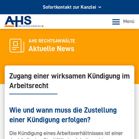
Sofortkontakt zur Kanzlei
Ihr Partner für Rechtsberatung
Menü
In Köln und Bonn
Telefon Köln
AHS RECHTSANWÄLTE
Aktuelle News
+49 221 973 096 0
Telefon Bonn
+49 228 956 9717
Zugang einer wirksamen Kündigung im
Arbeitsrecht
E-Mail-Kontakt
info@ahs-kanzlei.de
Wie und wann muss die Zustellung
einer Kündigung erfolgen?
Die Kündigung eines Arbeitsverhältnisses ist einer