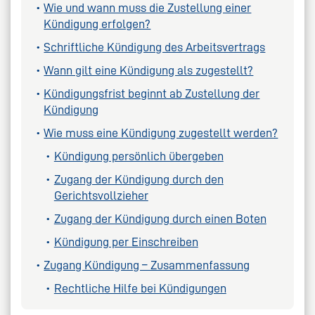
Wie und wann muss die Zustellung einer
Kündigung erfolgen?
Schriftliche Kündigung des Arbeitsvertrags
Wann gilt eine Kündigung als zugestellt?
Kündigungsfrist beginnt ab Zustellung der
Kündigung
Wie muss eine Kündigung zugestellt werden?
Kündigung persönlich übergeben
Zugang der Kündigung durch den
Gerichtsvollzieher
Zugang der Kündigung durch einen Boten
Kündigung per Einschreiben
Zugang Kündigung – Zusammenfassung
Rechtliche Hilfe bei Kündigungen