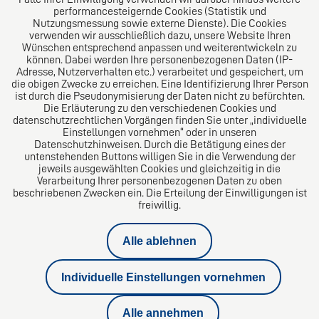
performancesteigernde Cookies (Statistik und
Nutzungsmessung sowie externe Dienste). Die Cookies
verwenden wir ausschließlich dazu, unsere Website Ihren
Wünschen entsprechend anpassen und weiterentwickeln zu
können. Dabei werden Ihre personenbezogenen Daten (IP-
Adresse, Nutzerverhalten etc.) verarbeitet und gespeichert, um
die obigen Zwecke zu erreichen. Eine Identifizierung Ihrer Person
ist durch die Pseudonymisierung der Daten nicht zu befürchten.
Die Erläuterung zu den verschiedenen Cookies und
datenschutzrechtlichen Vorgängen finden Sie unter „individuelle
Einstellungen vornehmen“ oder in unseren
Datenschutzhinweisen. Durch die Betätigung eines der
Impressum
untenstehenden Buttons willigen Sie in die Verwendung der
jeweils ausgewählten Cookies und gleichzeitig in die
Verarbeitung Ihrer personenbezogenen Daten zu oben
Datenschutz
beschriebenen Zwecken ein. Die Erteilung der Einwilligungen ist
freiwillig.
Kündigungsschutzklage
Alle ablehnen
Privatinsolvenz
Individuelle Einstellungen vornehmen
Geschäftsführerhaftung Insolvenzverschleppung
Alle annehmen
Aufhebungsvertrag