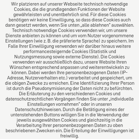
Wir platzieren auf unserer Webseite technisch notwendige
Cookies, die die grundlegenden Funktionen der Website
gewährleisten und unentbehrlich sind. Für diese Cookies
benötigen wir keine Einwilligung, so dass diese Cookies auch
dann gesetzt werden, wenn Sie unten „alle ablehnen“ auswählen.
Technisch notwendige Cookies verwenden wir, um unsere
Dienste anbieten zu können und um vom Nutzer vorgenommene
Einstellungen (wie z. B. die präferierte Sprache) zu speichern. Im
Das europäische Kanzlei-Netzwerk
Falle Ihrer Einwilligung verwenden wir darüber hinaus weitere
performancesteigernde Cookies (Statistik und
Nutzungsmessung sowie externe Dienste). Die Cookies
verwenden wir ausschließlich dazu, unsere Website Ihren
Wünschen entsprechend anpassen und weiterentwickeln zu
können. Dabei werden Ihre personenbezogenen Daten (IP-
Adresse, Nutzerverhalten etc.) verarbeitet und gespeichert, um
die obigen Zwecke zu erreichen. Eine Identifizierung Ihrer Person
ist durch die Pseudonymisierung der Daten nicht zu befürchten.
Die Erläuterung zu den verschiedenen Cookies und
datenschutzrechtlichen Vorgängen finden Sie unter „individuelle
Einstellungen vornehmen“ oder in unseren
Datenschutzhinweisen. Durch die Betätigung eines der
Impressum
untenstehenden Buttons willigen Sie in die Verwendung der
jeweils ausgewählten Cookies und gleichzeitig in die
Verarbeitung Ihrer personenbezogenen Daten zu oben
Datenschutz
beschriebenen Zwecken ein. Die Erteilung der Einwilligungen ist
freiwillig.