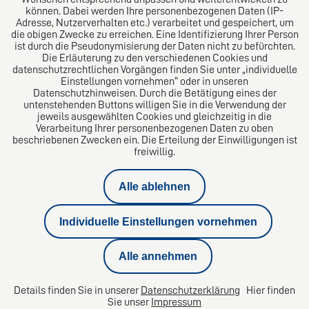
können. Dabei werden Ihre personenbezogenen Daten (IP-
Adresse, Nutzerverhalten etc.) verarbeitet und gespeichert, um
die obigen Zwecke zu erreichen. Eine Identifizierung Ihrer Person
ist durch die Pseudonymisierung der Daten nicht zu befürchten.
Die Erläuterung zu den verschiedenen Cookies und
datenschutzrechtlichen Vorgängen finden Sie unter „individuelle
Einstellungen vornehmen“ oder in unseren
Datenschutzhinweisen. Durch die Betätigung eines der
Impressum
untenstehenden Buttons willigen Sie in die Verwendung der
jeweils ausgewählten Cookies und gleichzeitig in die
Verarbeitung Ihrer personenbezogenen Daten zu oben
Datenschutz
beschriebenen Zwecken ein. Die Erteilung der Einwilligungen ist
freiwillig.
Kündigungsschutzklage
Alle ablehnen
Privatinsolvenz
Individuelle Einstellungen vornehmen
Geschäftsführerhaftung Insolvenzverschleppung
Alle annehmen
Aufhebungsvertrag
Details finden Sie in unserer
Datenschutzerklärung
Hier finden
Datenschutzeinstellungen
Sie unser
Impressum