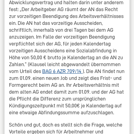
Abwicklungsvertrag und halten darin unter anderem
fest: „Der Arbeitgeber AG räumt der AN das Recht
zur vorzeitigen Beendigung des Arbeitsverhältnisses
ein. Die AN hat das vorzeitige Ausscheiden,
schriftlich, innerhalb von drei Tagen bei dem AG
anzuzeigen. Im Falle der vorzeitigen Beendigung
verpflichtet sich der AG, für jeden Kalendertag
vorzeitigen Ausscheidens eine Sozialabfindung in
Höhe von 50,00 € brutto je Kalendertag an die AN zu
Zahlen.“ (Klausel leicht abgewandelt übernommen
vom Urteil des
BAG 6 AZR 709/14
). Die AN findet nun
zum 01.09. einen neuen Job und zeigt dies Frist- und
Formgerecht beim AG an. Ihr Arbeitsverhältnis mit
dem alten AG endet damit zum 01.09. und der AG hat
die Pflicht die Differenz zum ursprünglichen
Kündigungszeitpunkt mit 50,00€ je Kalendertag auf
eine etwaige Abfindungssumme aufzuschlagen.
Schön und gut, doch es stellt sich die Frage, welche
Vorteile ergeben sich für Arbeitnehmer und