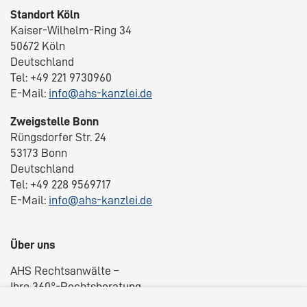
Standort Köln
Kaiser-Wilhelm-Ring 34
50672 Köln
Deutschland
Tel: +49 221 9730960
E-Mail:
info@ahs-kanzlei.de
Zweigstelle Bonn
Rüngsdorfer Str. 24
53173 Bonn
Deutschland
Tel: +49 228 9569717
E-Mail:
info@ahs-kanzlei.de
Über uns
AHS Rechtsanwälte –
Ihre 360°-Rechtsberatung
Wir liefern kompetente, maßgeschneiderte und