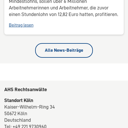
Mindestlohns, sollen über 6 Millionen
Arbeitnehmerinnen und Arbeitnehmer, die zuvor
einen Stundenlohn von 12,82 Euro hatten, profitieren.
Beitrag lesen
Alle News-Beiträge
AHS Rechtsanwälte
Standort Köln
Kaiser-Wilhelm-Ring 34
50672 Köln
Deutschland
Tel: +49 221 9730960