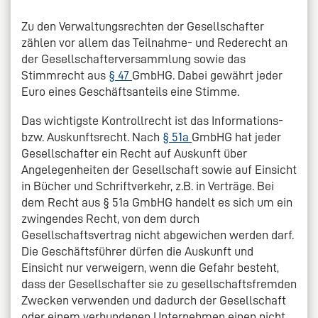
Zu den Verwaltungsrechten der Gesellschafter
zählen vor allem das Teilnahme- und Rederecht an
der Gesellschafterversammlung sowie das
Stimmrecht aus
§ 47
GmbHG. Dabei gewährt jeder
Euro eines Geschäftsanteils eine Stimme.
Das wichtigste Kontrollrecht ist das Informations-
bzw. Auskunftsrecht. Nach
§ 51a
GmbHG hat jeder
Gesellschafter ein Recht auf Auskunft über
Angelegenheiten der Gesellschaft sowie auf Einsicht
in Bücher und Schriftverkehr, z.B. in Verträge. Bei
dem Recht aus § 51a GmbHG handelt es sich um ein
zwingendes Recht, von dem durch
Gesellschaftsvertrag nicht abgewichen werden darf.
Die Geschäftsführer dürfen die Auskunft und
Einsicht nur verweigern, wenn die Gefahr besteht,
dass der Gesellschafter sie zu gesellschaftsfremden
Zwecken verwenden und dadurch der Gesellschaft
oder einem verbundenen Unternehmen einen nicht