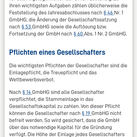
ihren wichtigsten Aufgaben zählen üblicherweise die
Feststellung des Jahresabschlusses nach
§ 46
Nr. 1
GmbHG, die Änderung der Gesellschaftssatzung
nach
§ 53
GmbHG sowie die Auflösung bzw.
Fortsetzung der GmbH nach
§ 60
Abs. 1 Nr. 2 GmbHG.
Pflichten eines Gesellschafters
Die wichtigsten Pflichten der Gesellschafter sind die
Einlagepflicht, die Treuepflicht und das
Wettbewerbsverbot.
Nach
§ 14
GmbHG sind alle Gesellschafter
verpflichtet, die Stammeinlage in das
Gesellschaftskapital zu zahlen. Von dieser Pflicht
können die Gesellschafter nach
§ 19
GmbHG nicht
befreit werden. So wird gesichert, dass die GmbH
über das notwendige Kapital für die Gründung
verfügt. Die Höhe der Einlage jedes Gesellschafters