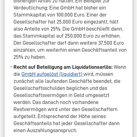
bisherigen Anteil zu halten. Ein Beispiel zur
Verdeutlichung: Eine GmbH hat bisher ein
Stammkapital von 100.000 Euro. Einer der
Gesellschafter hat 25.000 Euro eingezahlt, hält
also Anteile von 25%. Die GmbH beschließt dann,
das Stammkapital auf 250.000 Euro zu erhöhen.
Der Gesellschafter darf dann weitere 37.500 Euro
einzahlen, um weiterhin einen Geschäftsanteil von
25% zu haben.
Recht auf Beteiligung am Liquidationserlös:
Wenn
die
GmbH aufgelöst (liquidiert)
wird, müssen
zunächst alle laufenden Geschäfte beendet, die
Gesellschaftsschulden beglichen und das
Gesellschaftsvermögen in Geld umgesetzt
werden. Das danach noch vorhandene
Restvermögen wird unter den Gesellschaftern
aufgeteilt. Entsprechend der Höhe seines
Geschäftsanteils hat jeder Gesellschafter dann
einen Auszahlungsanspruch.