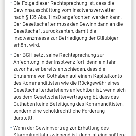
Die Folge dieser Rechtsprechung ist, dass die
Gewinnausschüttung vom Insolvenzverwalter
nach § 135 Abs. 1 InsO angefochten werden kann.
Der Gesellschafter muss den Gewinn dann an die
Gesellschaft zurückzahlen, damit die
Insolvenzmasse zur Befriedigung der Gläubiger
erhöht wird.
Der BGH setzt seine Rechtsprechung zur
Anfechtung in der Insolvenz fort, denn ein Jahr
zuvor hat er bereits entschieden, dass die
Entnahme von Guthaben auf einem Kapitalkonto
des Kommanditisten wie die Rückgewähr eines
Gesellschafterdarlehens anfechtbar ist, wenn sich
aus dem Gesellschaftervertrag ergibt, dass das
Guthaben keine Beteiligung des Kommanditisten,
sondern eine schuldrechtliche Forderung
darstellt.
Wenn der Gewinnvortrag zur Erhaltung des
Stammkapitals zwingend ist, dann ist eine spätere