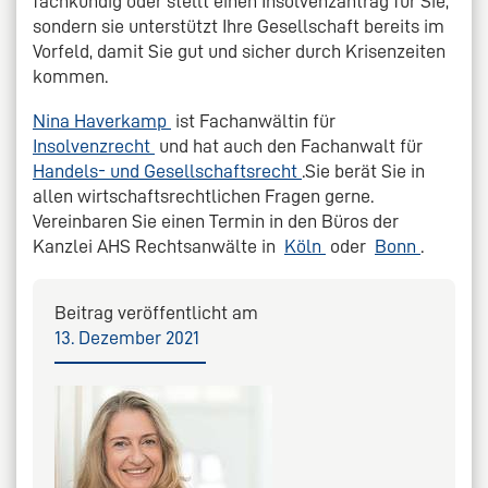
fachkundig oder stellt einen Insolvenzantrag für Sie,
sondern sie unterstützt Ihre Gesellschaft bereits im
Vorfeld, damit Sie gut und sicher durch Krisenzeiten
kommen.
Nina Haverkamp
ist Fachanwältin für
Insolvenzrecht
und hat auch den Fachanwalt für
Handels- und Gesellschaftsrecht
.Sie berät Sie in
allen wirtschaftsrechtlichen Fragen gerne.
Vereinbaren Sie einen Termin in den Büros der
Kanzlei AHS Rechtsanwälte in
Köln
oder
Bonn
.
Beitrag veröffentlicht am
13. Dezember 2021