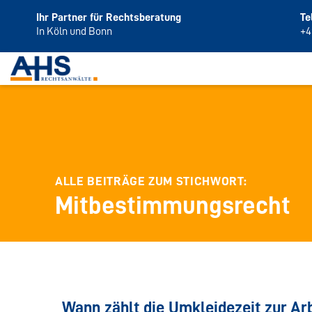
Ihr Partner für Rechtsberatung
Te
In Köln und Bonn
+4
ALLE BEITRÄGE ZUM STICHWORT:
Mitbestimmungsrecht
Wann zählt die Umkleidezeit zur Arb